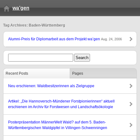
wa’gen
Tag Archives: Baden-Württemberg
Alumni-Preis für Diplomarbeit aus dem Projekt wa’gen
Aug. 24, 2006
Recent Posts
Pages
Neu erschienen: Waldbesitzerinnen als Zielgruppe
Artikel: „Die Hannoversch-Mündener Forstpionierinnen“ aktuell
erschienen im Archiv für Forstwesen und Landschaftsökologie
Posterpräsentation MännerWelt Wald? auf dem 5. Baden-
Württembergischen Waldgipfel in Villingen-Schwenningen