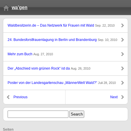
wa’gen
Waldbesitzerin.de – Das Netzwerk für Frauen mit Wald
Sep. 22, 2010
24. Bundesforstfrauentagung in Berlin und Brandenburg
Sep. 10, 2010
Mehr zum Buch
Aug. 27, 2010
Der „Abschied vom grünen Rock“ ist da
Aug. 26, 2010
Poster von der Landesgartenschau „MännerWelt Wald?“
Juli 28, 2010
Previous
Next
Seiten