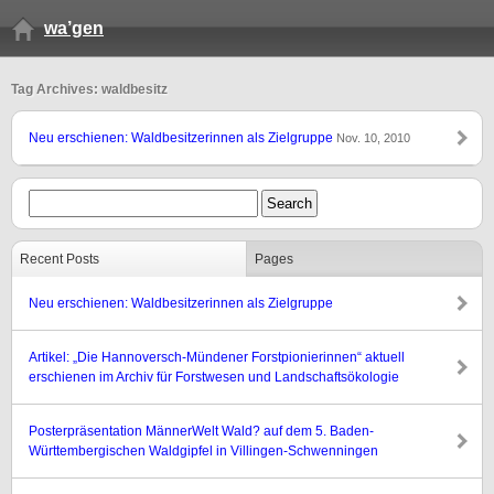
wa’gen
Tag Archives: waldbesitz
Neu erschienen: Waldbesitzerinnen als Zielgruppe
Nov. 10, 2010
Recent Posts
Pages
Neu erschienen: Waldbesitzerinnen als Zielgruppe
Artikel: „Die Hannoversch-Mündener Forstpionierinnen“ aktuell
erschienen im Archiv für Forstwesen und Landschaftsökologie
Posterpräsentation MännerWelt Wald? auf dem 5. Baden-
Württembergischen Waldgipfel in Villingen-Schwenningen