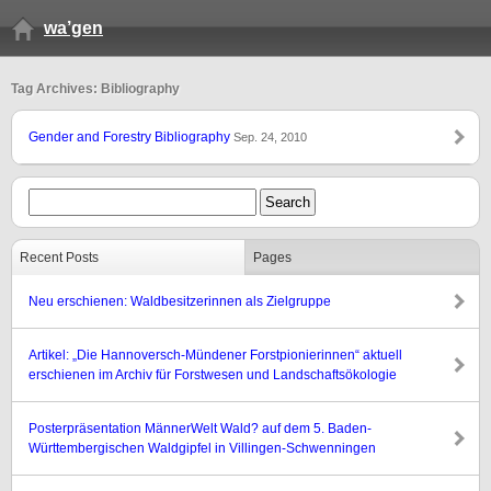
wa’gen
Tag Archives: Bibliography
Gender and Forestry Bibliography
Sep. 24, 2010
Recent Posts
Pages
Neu erschienen: Waldbesitzerinnen als Zielgruppe
Artikel: „Die Hannoversch-Mündener Forstpionierinnen“ aktuell
erschienen im Archiv für Forstwesen und Landschaftsökologie
Posterpräsentation MännerWelt Wald? auf dem 5. Baden-
Württembergischen Waldgipfel in Villingen-Schwenningen